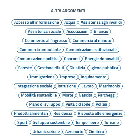
ALTRI ARGOMENTI
Accesso all'informazione
Acqua
Assistenza agli invalidi
Assistenza sociale
Associazioni
Bilancio
Commercio all'ingrosso
Commercio al minuto
Commercio ambulante
Comunicazione istituzionale
Comunicazione politica
Concorsi
Energie rinnovabili
Foreste
Gestione rifiuti
Giustizia
Igiene pubblica
Immigrazione
Imprese
Inquinamento
Integrazione sociale
Istruzione
Lavoro
Matrimonio
Mobilità sostenibile
Morte
Nascita
Parcheggi
Piano di sviluppo
Pista ciclabile
Polizia
Prodotti alimentari
Residenza
Risposta alle emergenze
Sport
Sviluppo sostenibile
Tempo libero
Turismo
Urbanizzazione
Aeroporto
Cimitero