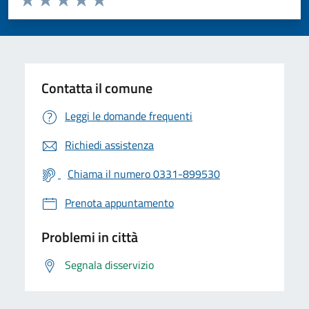
Valuta 1 stelle su 5
Valuta 2 stelle su 5
Valuta 3 stelle su 5
Valuta 4 stelle su 5
Valuta 5 stelle su 5
Contatta il comune
Leggi le domande frequenti
Richiedi assistenza
Chiama il numero 0331-899530
Prenota appuntamento
Problemi in città
Segnala disservizio