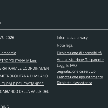
I
IMU 2026
Informativa privacy
Note legali
Lombardia
Dichiarazione di accessibilità
Amministrazione Trasparente
METROPOLITANA Milano
Leggi le FAQ
TERRITORIALE COORDINAMENT
Segnalazione disservizio
' METROPOLITANA DI MILANO
Prenotazione appuntamento
Richiesta d'assistenza
ULTURALE DEL CASTANESE
LOMBARDO DELLA VALLE DEL
LDING