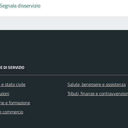
Segnala disservizio
E DI SERVIZIO
e stato civile
Salute, benessere e assistenza
zioni
Tributi, finanze e contravvenzion
ne e formazione
e commercio