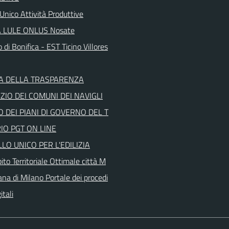
Unico Attività Produttive
 LULE ONLUS Nosate
 di Bonifica - EST Ticino Villores
A DELLA TRASPARENZA
IO DEI COMUNI DEI NAVIGLI
 DEI PIANI DI GOVERNO DEL T
IO PGT ON LINE
LO UNICO PER L'EDILIZIA
to Territoriale Ottimale città M
ana di Milano Portale dei procedi
itali