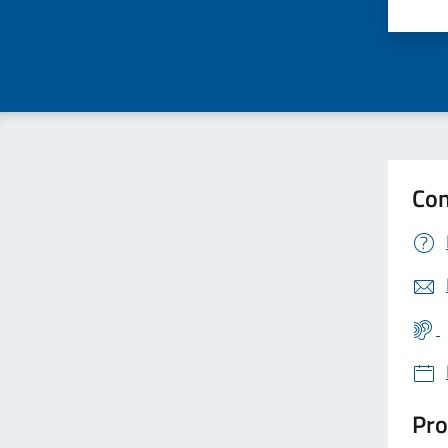
Valu
Con
Pro