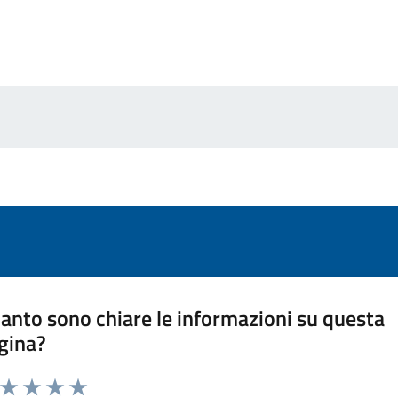
anto sono chiare le informazioni su questa
gina?
a da 1 a 5 stelle la pagina