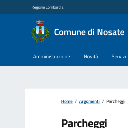
Regione Lombardia
Comune di Nosate
Amministrazione
Novità
Servizi
Home
/
Argomenti
/
Parcheggi
Parcheggi