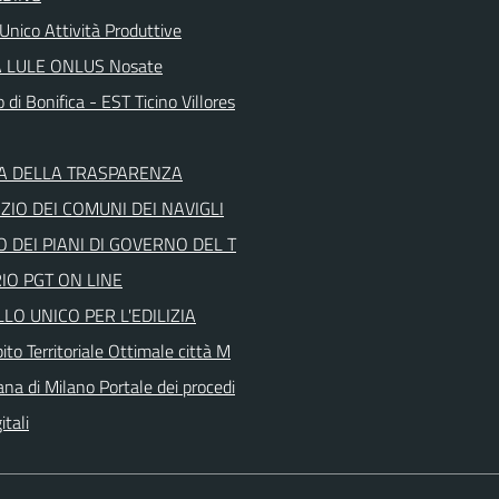
Unico Attività Produttive
 LULE ONLUS Nosate
 di Bonifica - EST Ticino Villores
A DELLA TRASPARENZA
IO DEI COMUNI DEI NAVIGLI
 DEI PIANI DI GOVERNO DEL T
IO PGT ON LINE
LO UNICO PER L'EDILIZIA
to Territoriale Ottimale città M
ana di Milano Portale dei procedi
itali