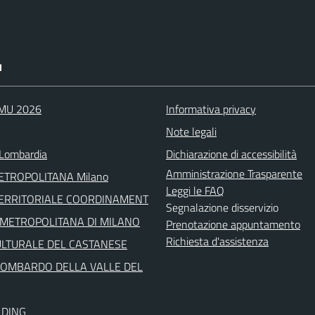
I
IMU 2026
Informativa privacy
Note legali
Lombardia
Dichiarazione di accessibilità
Amministrazione Trasparente
METROPOLITANA Milano
Leggi le FAQ
TERRITORIALE COORDINAMENT
Segnalazione disservizio
' METROPOLITANA DI MILANO
Prenotazione appuntamento
Richiesta d'assistenza
ULTURALE DEL CASTANESE
LOMBARDO DELLA VALLE DEL
LDING