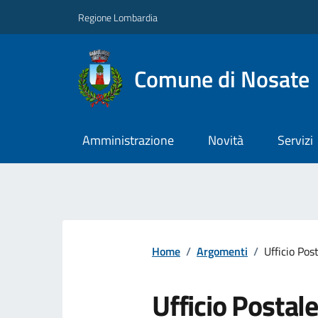
Regione Lombardia
Comune di Nosate
Amministrazione
Novità
Servizi
Home
/
Argomenti
/
Ufficio Pos
Ufficio Postale