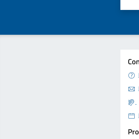
Valu
Con
Pro