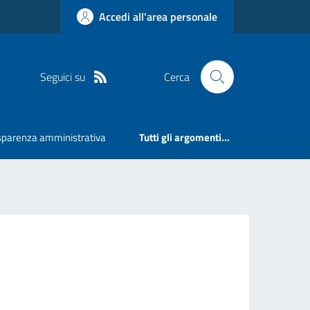
Accedi all'area personale
Seguici su
Cerca
sparenza amministrativa
Tutti gli argomenti...