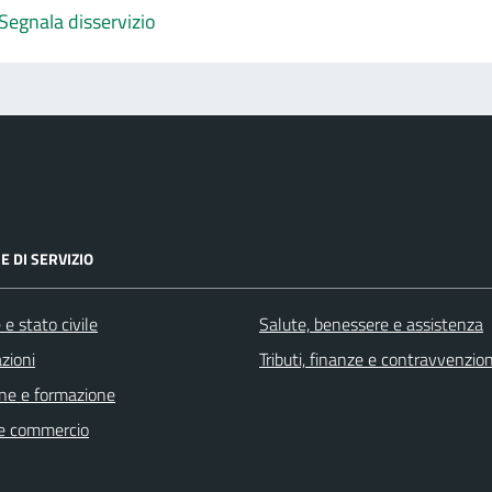
Segnala disservizio
E DI SERVIZIO
e stato civile
Salute, benessere e assistenza
zioni
Tributi, finanze e contravvenzion
ne e formazione
e commercio