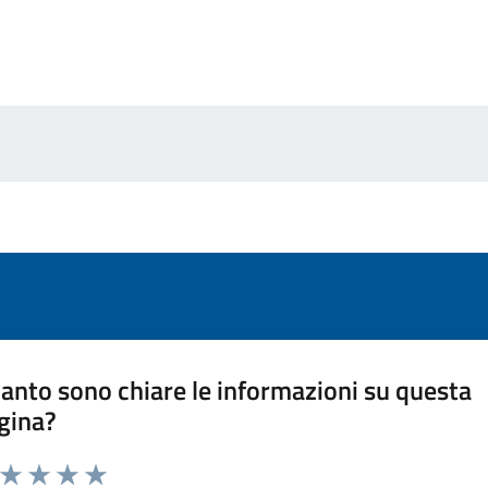
anto sono chiare le informazioni su questa
gina?
a da 1 a 5 stelle la pagina