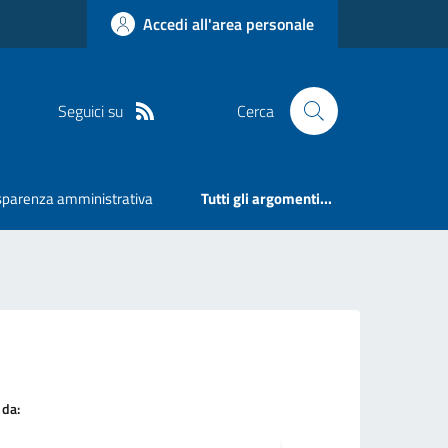
Accedi all'area personale
Seguici su
Cerca
sparenza amministrativa
Tutti gli argomenti...
 da: