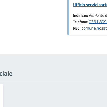
Ufficio servizi socia
Indirizzo:
Via Ponte d
0331 899
Telefono:
comune.nosate
PEC:
ciale