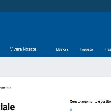
Vivere Nosate
Elezioni
Imposte
Tra
sociale
Questo argomento è gestito
iale