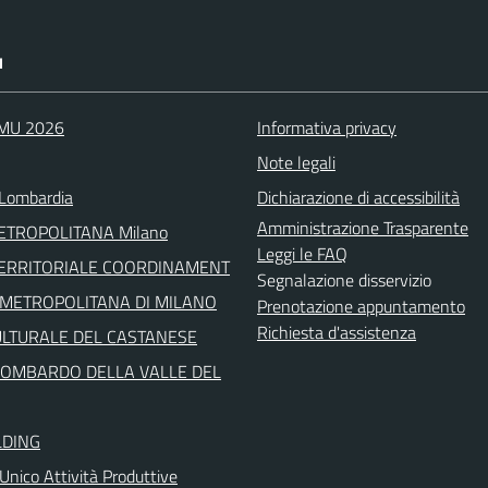
I
IMU 2026
Informativa privacy
Note legali
Lombardia
Dichiarazione di accessibilità
Amministrazione Trasparente
METROPOLITANA Milano
Leggi le FAQ
TERRITORIALE COORDINAMENT
Segnalazione disservizio
' METROPOLITANA DI MILANO
Prenotazione appuntamento
Richiesta d'assistenza
ULTURALE DEL CASTANESE
LOMBARDO DELLA VALLE DEL
LDING
Unico Attività Produttive