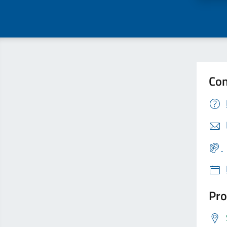
Con
Pro