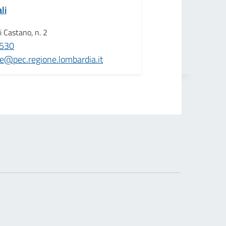
li
i Castano, n. 2
530
@pec.regione.lombardia.it