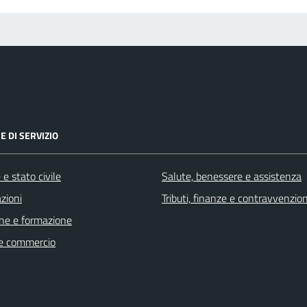
E DI SERVIZIO
e stato civile
Salute, benessere e assistenza
zioni
Tributi, finanze e contravvenzion
ne e formazione
e commercio