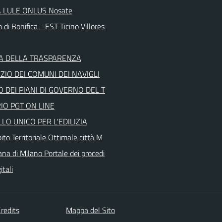
 LULE ONLUS Nosate
 di Bonifica - EST Ticino Villores
A DELLA TRASPARENZA
IO DEI COMUNI DEI NAVIGLI
 DEI PIANI DI GOVERNO DEL T
IO PGT ON LINE
LO UNICO PER L'EDILIZIA
to Territoriale Ottimale città M
ana di Milano Portale dei procedi
itali
redits
Mappa del Sito