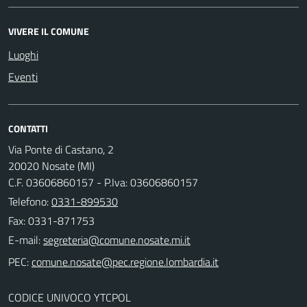
VIVERE IL COMUNE
Luoghi
Eventi
CONTATTI
Via Ponte di Castano, 2
20020 Nosate (MI)
C.F. 03606860157 - P.Iva: 03606860157
Telefono:
0331-899530
Fax: 0331-871753
E-mail:
PEC:
CODICE UNIVOCO YTCPOL