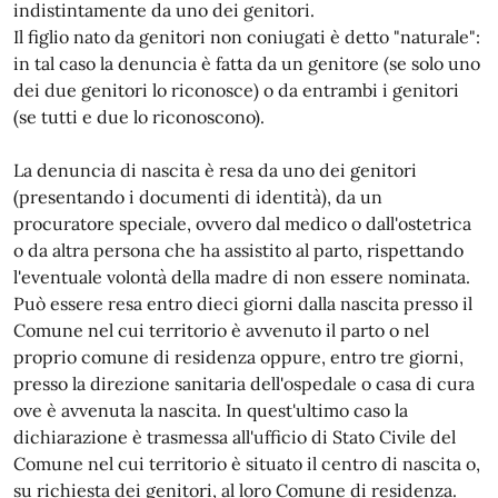
indistintamente da uno dei genitori.
Il figlio nato da genitori non coniugati è detto "naturale":
in tal caso la denuncia è fatta da un genitore (se solo uno
dei due genitori lo riconosce) o da entrambi i genitori
(se tutti e due lo riconoscono).
La denuncia di nascita è resa da uno dei genitori
(presentando i documenti di identità), da un
procuratore speciale, ovvero dal medico o dall'ostetrica
o da altra persona che ha assistito al parto, rispettando
l'eventuale volontà della madre di non essere nominata.
Può essere resa entro dieci giorni dalla nascita presso il
Comune nel cui territorio è avvenuto il parto o nel
proprio comune di residenza oppure, entro tre giorni,
presso la direzione sanitaria dell'ospedale o casa di cura
ove è avvenuta la nascita. In quest'ultimo caso la
dichiarazione è trasmessa all'ufficio di Stato Civile del
Comune nel cui territorio è situato il centro di nascita o,
su richiesta dei genitori, al loro Comune di residenza.