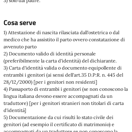
3) solo dal padre.
Cosa serve
1) Attestazione di nascita rilasciata dall'ostetrica o dal
medico che ha assistito il parto ovvero constatazione di
avvenuto parto
2) Documento valido di identità personale
(preferibilmente la carta d'identità) del dichiarante.
3) Carta d'identità valida o documento equipollente di
entrambi i genitori (ai sensi dell'art.35 D.P:R. n. 445 del
28/12/2000) [per i genitori non residenti]
4) Passaporto di entrambi i genitori (se non conoscono la
lingua italiana devono essere accompagnati da un
traduttore) [per i genitori stranieri non titolari di carta
d'identità]
5) Documentazione da cui risulti lo stato civile dei
genitori (ad esempio il certificato di matrimonio) e
accompagnati da un traduttore se non conoscono la