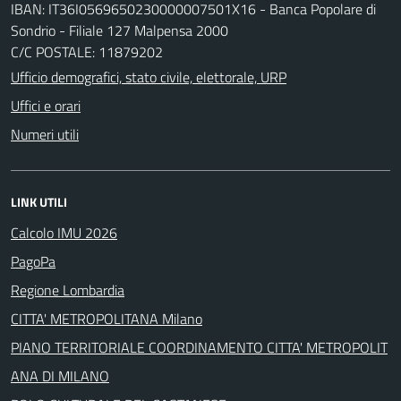
IBAN: IT36I0569650230000007501X16 - Banca Popolare di
Sondrio - Filiale 127 Malpensa 2000
C/C POSTALE: 11879202
Ufficio demografici, stato civile, elettorale, URP
Uffici e orari
Numeri utili
LINK UTILI
Calcolo IMU 2026
PagoPa
Regione Lombardia
CITTA' METROPOLITANA Milano
PIANO TERRITORIALE COORDINAMENTO CITTA' METROPOLIT
ANA DI MILANO