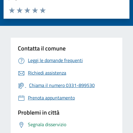
Valuta da 1 a 5 stelle la pagina
Valuta 1 stelle su 5
Valuta 2 stelle su 5
Valuta 3 stelle su 5
Valuta 4 stelle su 5
Valuta 5 stelle su 5
Contatta il comune
Leggi le domande frequenti
Richiedi assistenza
Chiama il numero 0331-899530
Prenota appuntamento
Problemi in città
Segnala disservizio