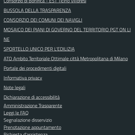
Consorzio di Bonifica - EST Ticino Villoresi
BUSSOLA DELLA TRASPARENZA
CONSORZIO DEI COMUNI DEI NAVIGLI
MOSAICO DEI PIANI DI GOVERNO DEL TERRITORIO PGT ON LI
NE
SPORTELLO UNICO PER L'EDILIZIA
ATO Ambito Territoriale Ottimale città Metropolitana di Milano
Portale dei procedimenti digitali
Informativa privacy
Note legali
Dichiarazione di accessibilità
Amministrazione Trasparente
Leggi le FAQ
Segnalazione disservizio
Prenotazione appuntamento
Richiesta d'assistenza