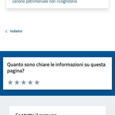
canone patrimoniale non ricognitorio
Indietro
Quanto sono chiare le informazioni su questa
pagina?
Valuta da 1 a 5 stelle la pagina
Valuta 1 stelle su 5
Valuta 2 stelle su 5
Valuta 3 stelle su 5
Valuta 4 stelle su 5
Valuta 5 stelle su 5