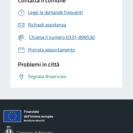
Contatta il comune
Leggi le domande frequenti
Richiedi assistenza
Chiama il numero 0331-899530
Prenota appuntamento
Problemi in città
Segnala disservizio
Comune di Nosate